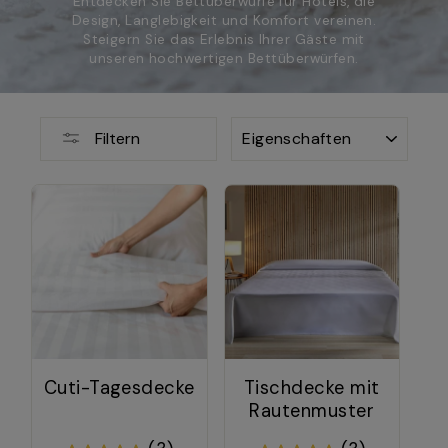
Entdecken Sie Bettüberwürfe für Hotels, die
Design, Langlebigkeit und Komfort vereinen.
Steigern Sie das Erlebnis Ihrer Gäste mit
unseren hochwertigen Bettüberwürfen.
SORTIEREN
Filtern
Cuti-Tagesdecke
Tischdecke mit
Rautenmuster