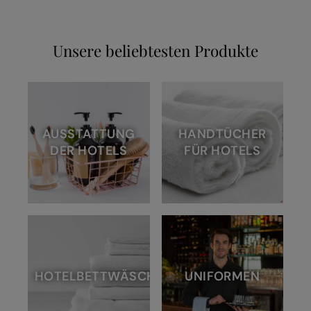
Unsere beliebtesten Produkte
AUSSTATTUNG
HANDTÜCHER
DER HOTELS
FÜR HOTELS
HOTELBETTWÄSCHE
UNIFORMEN